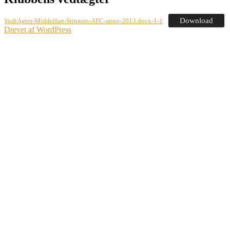
Download
VedtAgter-Middelfart-Stingers-AFC-anno-2013.docx-1-1
Drevet af WordPress